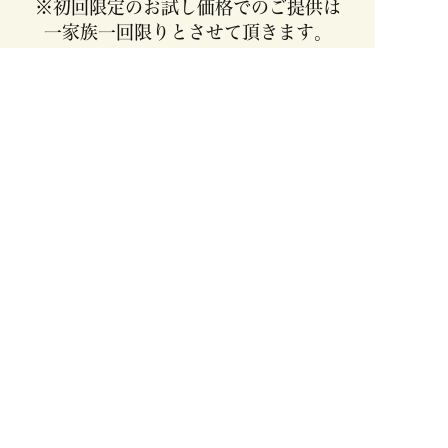
※初回限定のお試し価格でのご提供は
一家族一回限りとさせて頂きます。
お申込みいただいてもこちらから
お電話することはございません。
お問い合わせ
ご不明な点がございましたら、
お気軽にご相談ください。
0120-76-5812