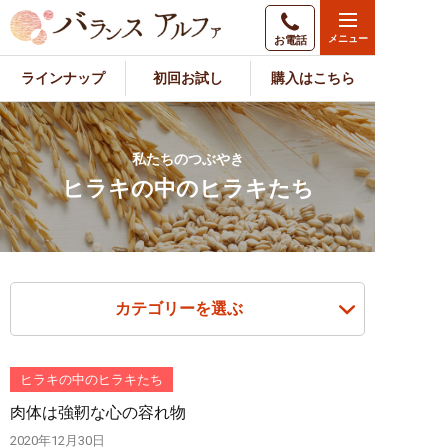
お電話
ラインナップ
初回お試し
購入はこちら
私たちのつぶやき
ヒラキの中のヒラキたち
カテゴリーを選ぶ
ヒラキの中のヒラキたち
肉体は強靭な心の容れ物
2020年12月30日