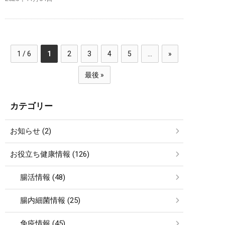
1 / 6
1
2
3
4
5
...
»
最後 »
カテゴリー
お知らせ (2)
お役立ち健康情報 (126)
腸活情報 (48)
腸内細菌情報 (25)
免疫情報 (45)