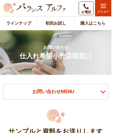
お電話
ラインナップ
初回お試し
購入はこちら
お問い合わせ
仕入れ希望小売店様窓口
お問い合わせMENU
サンプルと資料をお送りします