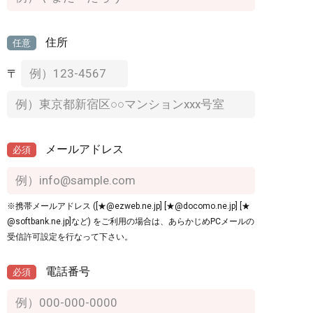
住所
任意
〒
メールアドレス
必須
※携帯メールアドレス ([★@ezweb.ne.jp] [★@docomo.ne.jp] [★
@softbank.ne.jp]など) をご利用の場合は、あらかじめPCメールの
受信許可設定を行なって下さい。
電話番号
必須