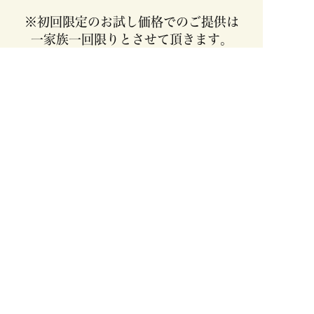
※初回限定のお試し価格でのご提供は
一家族一回限りとさせて頂きます。
お申込みいただいてもこちらから
お電話することはございません。
お問い合わせ
ご不明な点がございましたら、
お気軽にご相談ください。
0120-76-5812