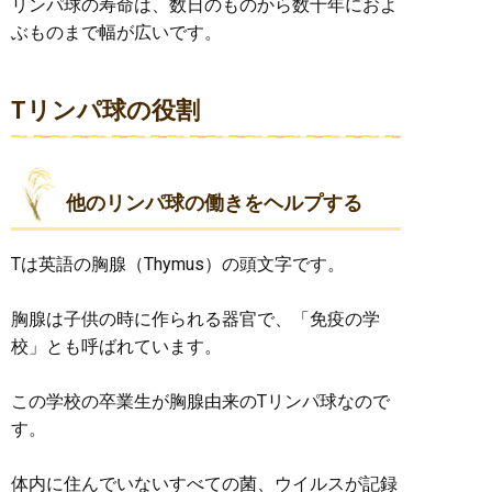
リンパ球の寿命は、数日のものから数十年におよ
ぶものまで幅が広いです。
Tリンパ球の役割
他のリンパ球の働きをヘルプする
Tは英語の胸腺（Thymus）の頭文字です。
胸腺は子供の時に作られる器官で、「免疫の学
校」とも呼ばれています。
この学校の卒業生が胸腺由来のTリンパ球なので
す。
体内に住んでいないすべての菌、ウイルスが記録