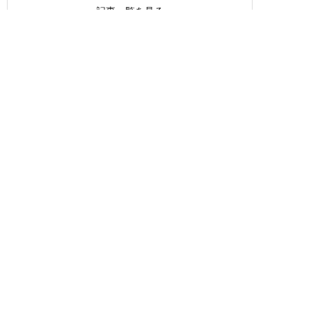
記事一覧を見る
アーカイブ
まずは特別価格にて
お試しください！