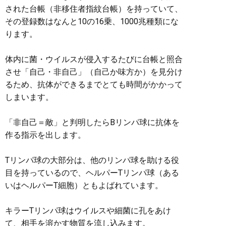
された台帳（非移住者指紋台帳）を持っていて、
その登録数はなんと10の16乗、1000兆種類にな
ります。
体内に菌・ウイルスが侵入するたびに台帳と照合
させ「自己・非自己」（自己か味方か）を見分け
るため、抗体ができるまでとても時間がかかって
しまいます。
「非自己＝敵」と判明したらBリンパ球に抗体を
作る指示を出します。
Tリンパ球の大部分は、他のリンパ球を助ける役
目を持っているので、ヘルパーTリンパ球（ある
いはヘルパーT細胞）ともよばれています。
キラーTリンパ球はウイルスや細菌に孔をあけ
て、相手を溶かす物質を流し込みます。