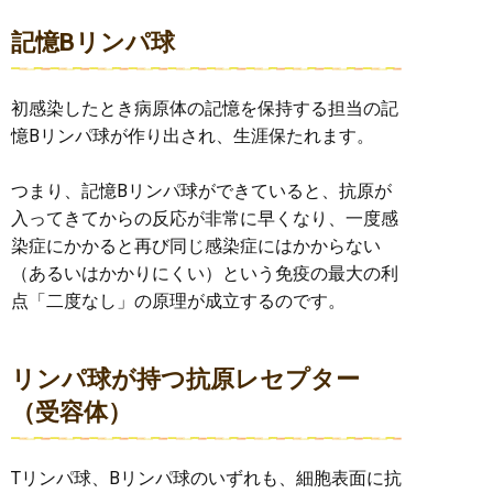
記憶Bリンパ球
初感染したとき病原体の記憶を保持する担当の記
憶Bリンパ球が作り出され、生涯保たれます。
つまり、記憶Bリンパ球ができていると、抗原が
入ってきてからの反応が非常に早くなり、一度感
染症にかかると再び同じ感染症にはかからない
（あるいはかかりにくい）という免疫の最大の利
点「二度なし」の原理が成立するのです。
リンパ球が持つ抗原レセプター
（受容体）
Tリンパ球、Bリンパ球のいずれも、細胞表面に抗