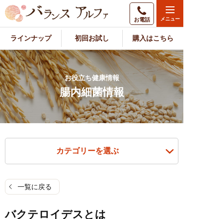
お電話
ラインナップ
初回お試し
購入はこちら
お役立ち健康情報
腸内細菌情報
カテゴリーを選ぶ
一覧に戻る
バクテロイデスとは