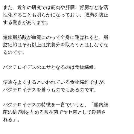
また、近年の研究では筋肉や肝臓、腎臓などを活
性化することも明らかになっており、肥満を防止
する働きがあります。
短鎖脂肪酸が血流にのって全身に運ばれると、脂
肪細胞はそれ以上は栄養分を取ろうとはしなくな
るのです。
バクテロイデスのエサとなるのは食物繊維。
便通をよくするといわれている食物繊維ですが、
バクテロイデスを養うものでもあるのです。
バクテロイデスの特徴を一言でいうと、「腸内細
菌の約7割を占める常在菌でヤセ菌として期待さ
れる」。