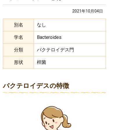
2021年10月04日
別名
なし
学名
Bacteroides
分類
バクテロイデス門
形状
桿菌
バクテロイデスの特徴