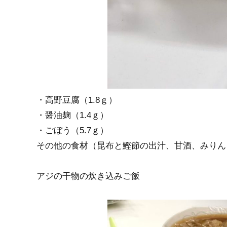
・高野豆腐（1.8ｇ）
・醤油麹（1.4ｇ）
・ごぼう（5.7ｇ）
その他の食材（昆布と鰹節の出汁、甘酒、みりん
アジの干物の炊き込みご飯