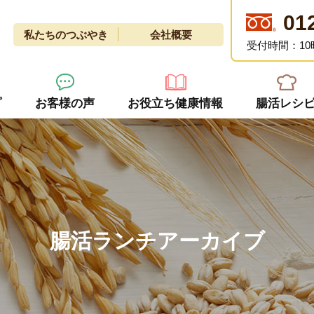
01
私たちのつぶやき
会社概要
受付時間：10
プ
お客様の声
お役立ち健康情報
腸活レシ
腸活ランチアーカイブ