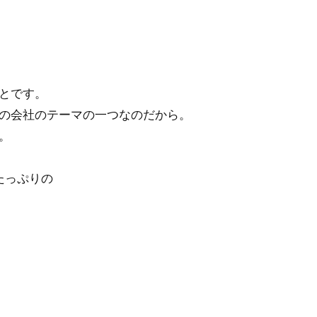
とです。
の会社のテーマの一つなのだから。
。
たっぷりの