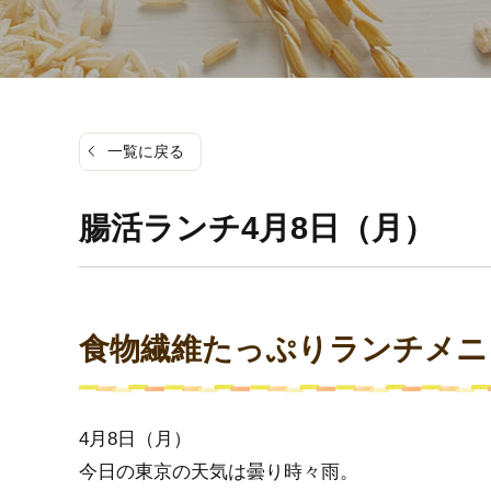
一覧に戻る
腸活ランチ4月8日（月）
食物繊維たっぷりランチメニ
4月8日（月）
今日の東京の天気は曇り時々雨。