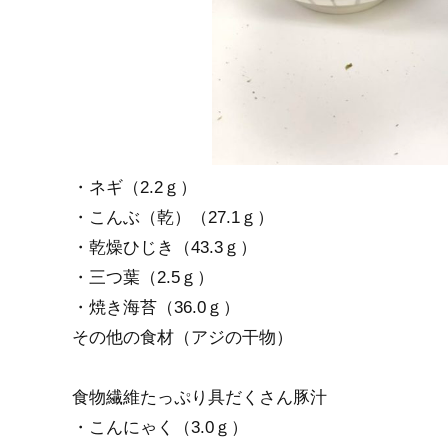
・ネギ（2.2ｇ）
・こんぶ（乾）（27.1ｇ）
・乾燥ひじき（43.3ｇ）
・三つ葉（2.5ｇ）
・焼き海苔（36.0ｇ）
その他の食材（アジの干物）
食物繊維たっぷり具だくさん豚汁
・こんにゃく（3.0ｇ）