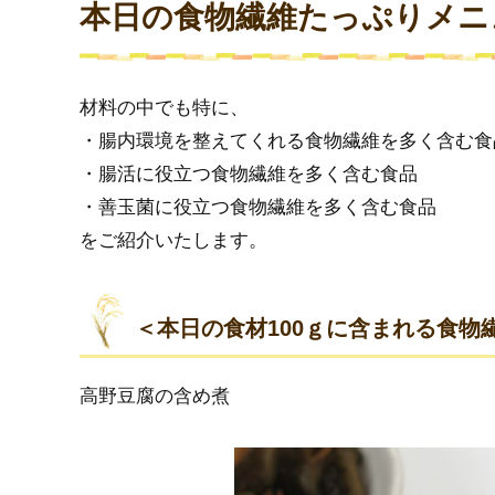
本日の食物繊維たっぷりメニ
材料の中でも特に、
・腸内環境を整えてくれる食物繊維を多く含む食
・腸活に役立つ食物繊維を多く含む食品
・善玉菌に役立つ食物繊維を多く含む食品
をご紹介いたします。
＜本日の食材100ｇに含まれる食物
高野豆腐の含め煮