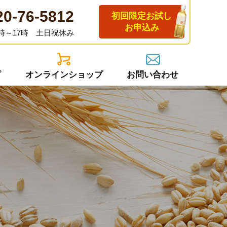
20-76-5812
初回限定お試し
お申込み
時～17時 土日祝休み
ピ
オンラインショップ
お問い合わせ