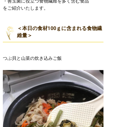
・善玉菌に役立つ食物繊維を多く含む食品
をご紹介いたします。
＜本日の食材100ｇに含まれる食物繊
維量＞
つぶ貝と山菜の炊き込みご飯