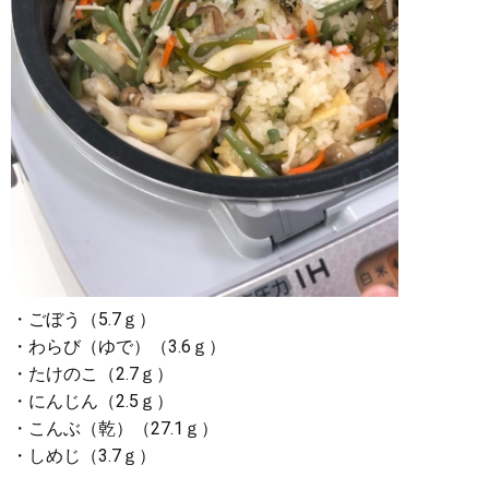
・ごぼう（5.7ｇ）
・わらび（ゆで）（3.6ｇ）
・たけのこ（2.7ｇ）
・にんじん（2.5ｇ）
・こんぶ（乾）（27.1ｇ）
・しめじ（3.7ｇ）