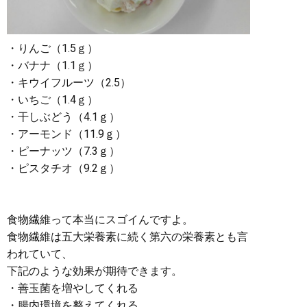
・りんご（1.5ｇ）
・バナナ（1.1ｇ）
・キウイフルーツ（2.5）
・いちご（1.4ｇ）
・干しぶどう（4.1ｇ）
・アーモンド（11.9ｇ）
・ピーナッツ（7.3ｇ）
・ピスタチオ（9.2ｇ）
食物繊維って本当にスゴイんですよ。
食物繊維は五大栄養素に続く第六の栄養素とも言
われていて、
下記のような効果が期待できます。
・善玉菌を増やしてくれる
・腸内環境を整えてくれる