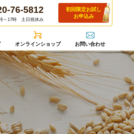
20-76-5812
初回限定お試し
お申込み
時～17時 土日祝休み
ピ
オンラインショップ
お問い合わせ