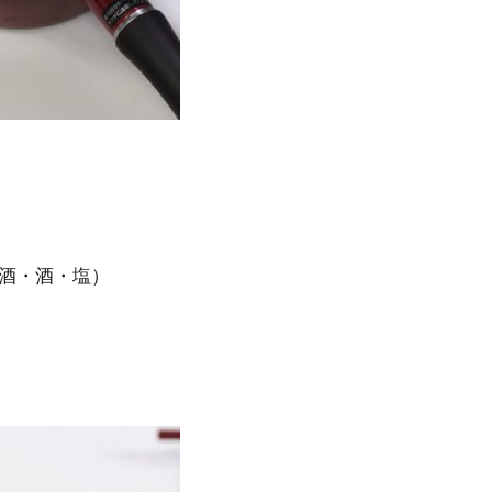
酒・酒・塩）