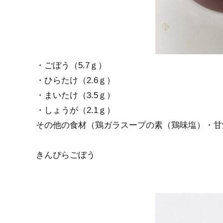
・ごぼう（5.7ｇ）
・ひらたけ（2.6ｇ）
・まいたけ（3.5ｇ）
・しょうが（2.1ｇ）
その他の食材（鶏ガラスープの素（鶏味塩）・甘
きんぴらごぼう