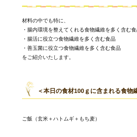
材料の中でも特に、
・腸内環境を整えてくれる食物繊維を多く含む食
・腸活に役立つ食物繊維を多く含む食品
・善玉菌に役立つ食物繊維を多く含む食品
をご紹介いたします。
＜本日の食材100ｇに含まれる食物
ご飯（玄米＋ハトムギ＋もち麦）