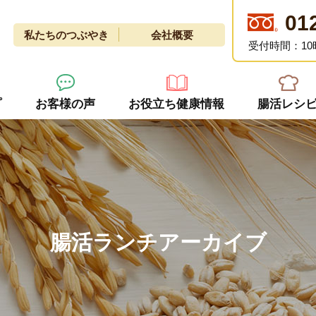
01
私たちのつぶやき
会社概要
受付時間：10
プ
お客様の声
お役立ち健康情報
腸活レシ
腸活ランチアーカイブ