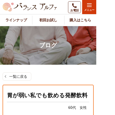
お電話
ラインナップ
初回お試し
購入はこちら
ブログ
一覧に戻る
胃が弱い私でも飲める発酵飲料
60代 女性