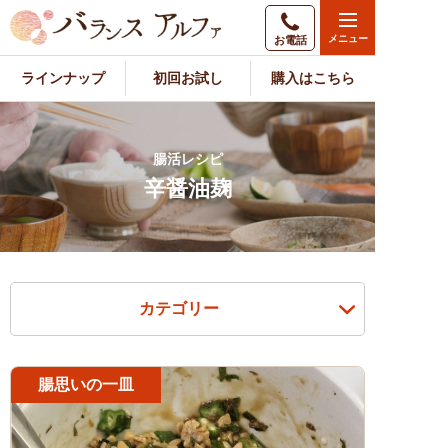
お電話
ラインナップ
初回お試し
購入はこちら
腸活レシピ
辛醤油麹
カテゴリー
腸思いの一皿