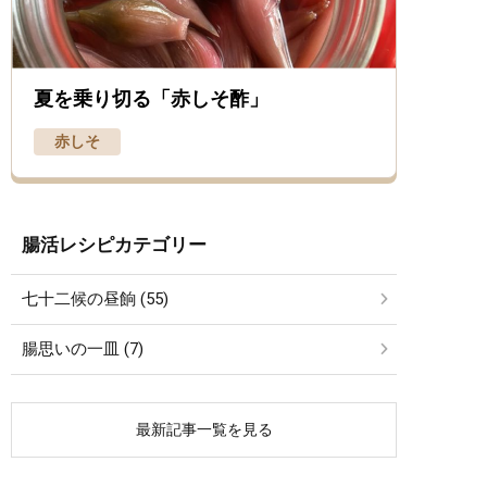
夏を乗り切る「赤しそ酢」
赤しそ
腸活レシピカテゴリー
七十二候の昼餉 (55)
腸思いの一皿 (7)
最新記事一覧を見る