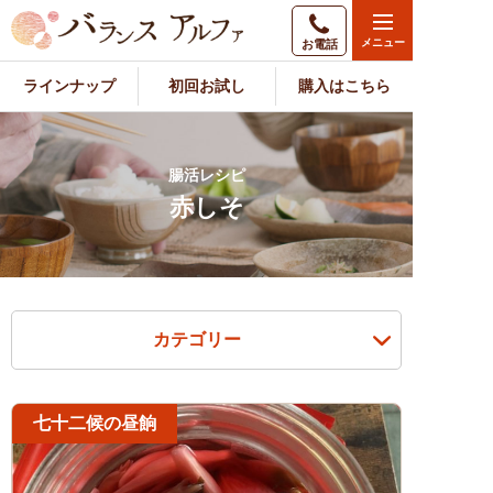
お電話
ラインナップ
初回お試し
購入はこちら
腸活レシピ
赤しそ
カテゴリー
七十二候の昼餉