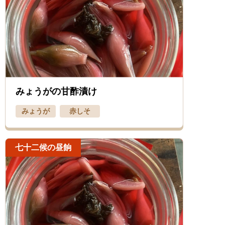
みょうがの甘酢漬け
みょうが
赤しそ
七十二候の昼餉