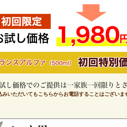
試し価格でのご提供は
一家族一回限りと
込みいただいてもこちらから
お電話することはございま