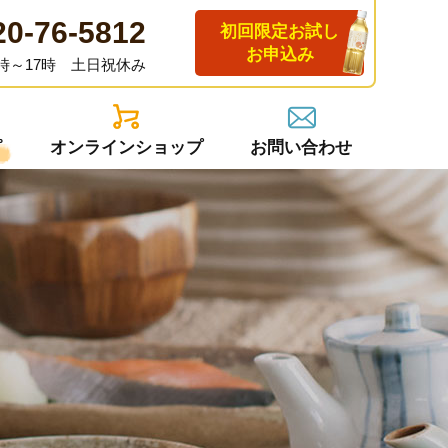
20-76-5812
初回限定お試し
お申込み
時～17時 土日祝休み
ピ
オンラインショップ
お問い合わせ