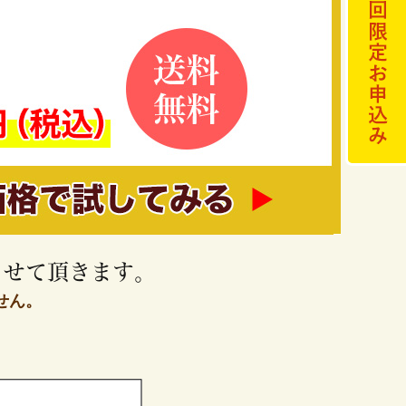
させて頂きます。
せん。