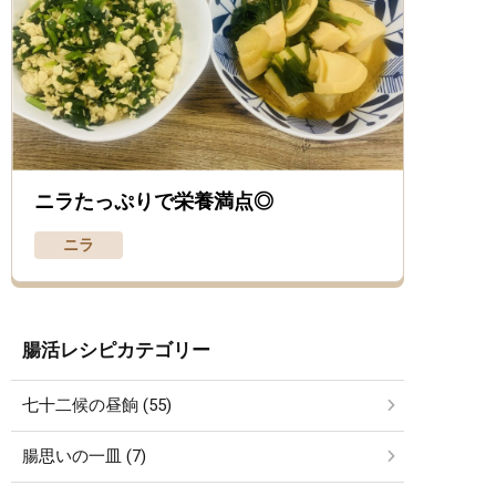
ニラたっぷりで栄養満点◎
ニラ
腸活レシピカテゴリー
七十二候の昼餉 (55)
腸思いの一皿 (7)