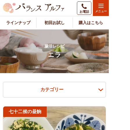
お電話
ラインナップ
初回お試し
購入はこちら
腸活レシピ
ニラ
カテゴリー
七十二候の昼餉